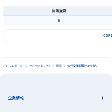
気候変動
B
CD
プレス工業 TOP
サステナビリティ
環境
気候変動問題への対応
企業情報