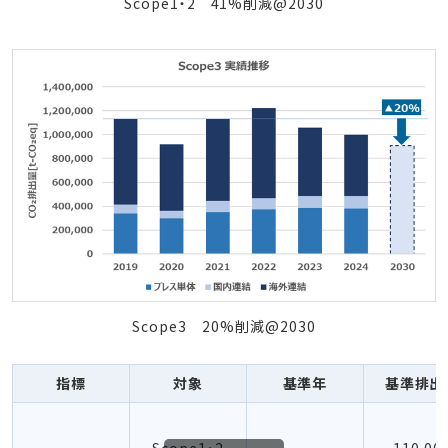
Scope1・2 41%削減@2030
Scope3 20%削減@2030
指標
対象
基準年
基準排出