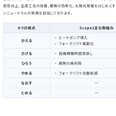
産性向上、生産工法の改善、業務の効率化、太陽光発電をはじめと
ンニュートラルの実現を目指しております。
6つの視点
Scope1主な取組み
ヒートポンプ導入
かえる
フォークリフト電動化
さげる
設備稼働時間見直し
ひろう
廃熱の再利用
やめる
フォークリフト台数削減
なおす
ー
とめる
ー