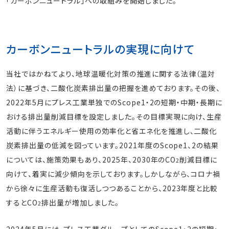
「カーボンニュートラル」への取組みを開始しました。
カーボンニュートラルの実現に向けて
当社ではかねてより、地球温暖化対策の推進に関する法律（温対
法）に基づき、二酸化炭素排出量の把握を進めております。その後、
2022年5月にプレス工業単独でのScope1・2の短期・中期・長期に
おける排出量削減目標を設定しました。その目標実現に向け、生産
活動に伴うエネルギー使用の効率化と省エネ化を推進し、二酸化
炭素排出量の低減を図っています。2021年度のScope1、2の結果
については、施策効果もあり、2025年、2030年のCO
削減目標に
2
向けて、着実に減少傾向を示しております。しかしながら、コロナ禍
から徐々に生産活動も復活しつつあることから、2023年度と比較
するとCO
排出量が増加しました。
2