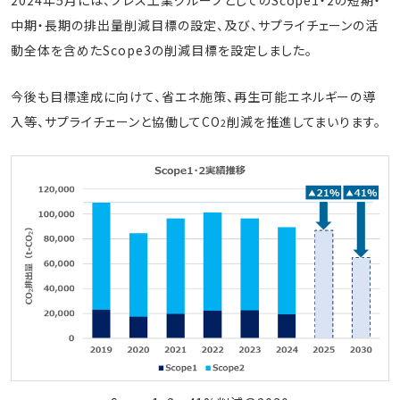
2024年5月には、プレス工業グループとしてのScope1・2の短期・
中期・長期の排出量削減目標の設定、及び、サプライチェーンの活
動全体を含めたScope3の削減目標を設定しました。
今後も目標達成に向けて、省エネ施策、再生可能エネルギーの導
入等、サプライチェーンと協働してCO
削減を推進してまいります。
2