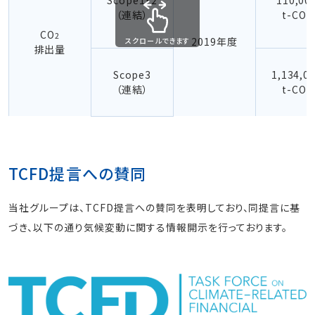
Scope1・2
110,00
（連結）
t-CO
2
CO
2
2019年度
スクロールできます
排出量
Scope3
1,134,0
（連結）
t-CO
2
TCFD提言への賛同
当社グループは、TCFD提言への賛同を表明しており、同提言に基
づき、以下の通り気候変動に関する情報開示を行っております。